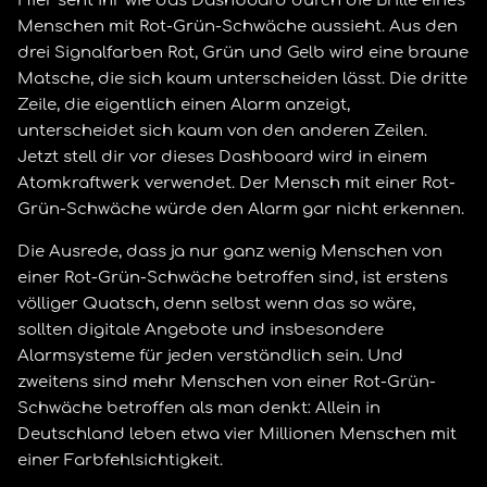
Hier seht ihr wie das Dashboard durch die Brille eines
Menschen mit Rot-Grün-Schwäche aussieht. Aus den
drei Signalfarben Rot, Grün und Gelb wird eine braune
Matsche, die sich kaum unterscheiden lässt. Die dritte
Zeile, die eigentlich einen Alarm anzeigt,
unterscheidet sich kaum von den anderen Zeilen.
Jetzt stell dir vor dieses Dashboard wird in einem
Atomkraftwerk verwendet. Der Mensch mit einer Rot-
Grün-Schwäche würde den Alarm gar nicht erkennen.
Die Ausrede, dass ja nur ganz wenig Menschen von
einer Rot-Grün-Schwäche betroffen sind, ist erstens
völliger Quatsch, denn selbst wenn das so wäre,
sollten digitale Angebote und insbesondere
Alarmsysteme für jeden verständlich sein. Und
zweitens sind mehr Menschen von einer Rot-Grün-
Schwäche betroffen als man denkt: Allein in
Deutschland leben etwa vier Millionen Menschen mit
einer Farbfehlsichtigkeit.